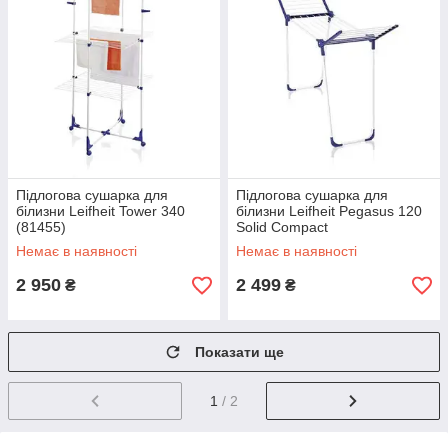
Підлогова сушарка для
Підлогова сушарка для
білизни Leifheit Tower 340
білизни Leifheit Pegasus 120
(81455)
Solid Compact
Немає в наявності
Немає в наявності
2 950
2 499
₴
₴
Показати ще
1
/ 2