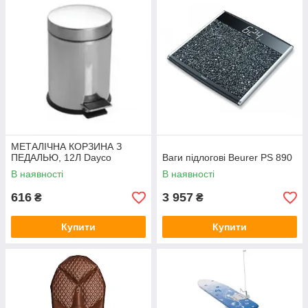
МЕТАЛІЧНА КОРЗИНА З
ПЕДАЛЬЮ, 12Л Dayco
Ваги підлогові Beurer PS 890
В наявності
В наявності
616
3 957
₴
₴
Купити
Купити