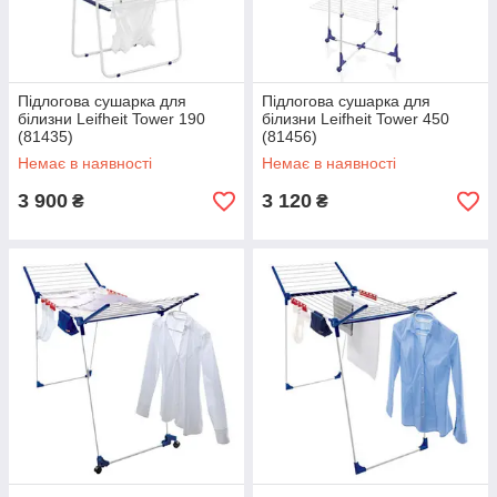
Підлогова сушарка для
Підлогова сушарка для
білизни Leifheit Tower 190
білизни Leifheit Tower 450
(81435)
(81456)
Немає в наявності
Немає в наявності
3 900
3 120
₴
₴