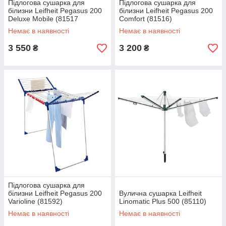
Підлогова сушарка для
Підлогова сушарка для
білизни Leifheit Pegasus 200
білизни Leifheit Pegasus 200
Deluxe Mobile (81517
Comfort (81516)
Немає в наявності
Немає в наявності
3 550
3 200
₴
₴
Підлогова сушарка для
білизни Leifheit Pegasus 200
Вулична сушарка Leifheit
Varioline (81592)
Linomatic Plus 500 (85110)
Немає в наявності
Немає в наявності