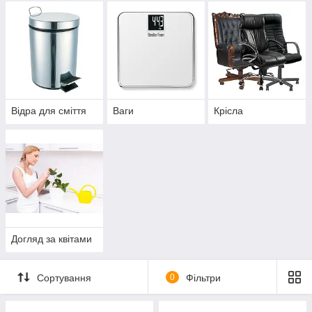
Відра для сміття
Ваги
Крісла
Догляд за квітами
Сортування
0
Фільтри