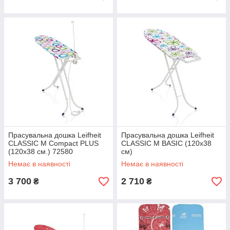
Прасувальна дошка Leifheit
Прасувальна дошка Leifheit
CLASSIC M Compact PLUS
CLASSIC M BASIC (120х38
(120х38 см.) 72580
см)
Немає в наявності
Немає в наявності
3 700
2 710
₴
₴