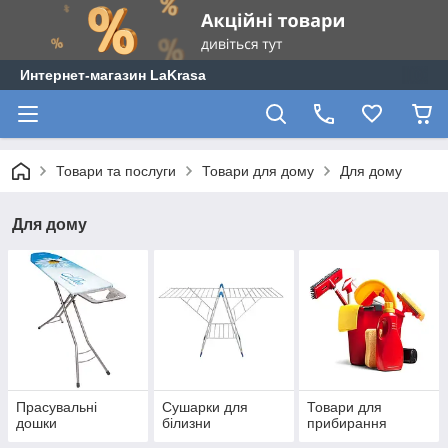
Интернет-магазин LaKrasa
Товари та послуги
Товари для дому
Для дому
Для дому
Прасувальні
Сушарки для
Товари для
дошки
білизни
прибирання