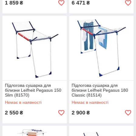
1 859
6 471
₴
₴
Підлогова сушарка для
Підлогова сушарка для
білизни Leifheit Pegasus 150
білизни Leifheit Pegasus 180
Slim (81570)
Classic (81514)
Немає в наявності
Немає в наявності
2 550
2 900
₴
₴