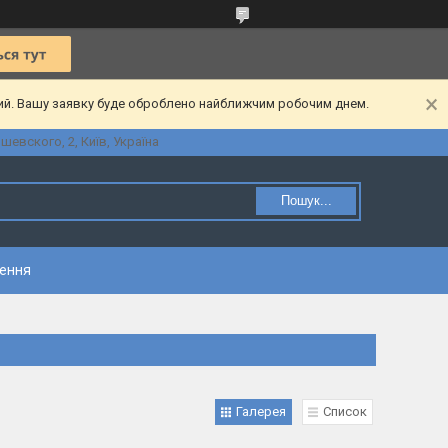
ний. Вашу заявку буде оброблено найближчим робочим днем.
шевского, 2, Київ, Україна
Пошук...
нення
Галерея
Список