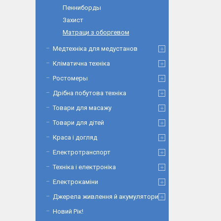
Пенниборды
Захист
Матраци з оборгевом
Медтехніка для медустанов
Кліматична техніка
Ростомеры
Дрібна побутова техніка
Товари для масажу
Товари для дітей
Краса і догляд
Електротранспорт
Техніка і електроніка
Електрокаміни
Джерела живлення й акумулятори
Новий Рік!