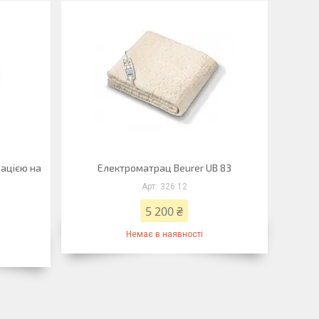
сацією на
Електроматрац Beurer UB 83
326.12
5 200 ₴
Немає в наявності