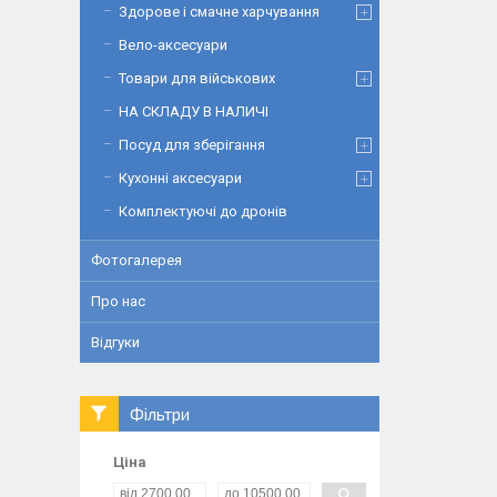
Здорове і смачне харчування
Вело-аксесуари
Товари для військових
НА СКЛАДУ В НАЛИЧІ
Посуд для зберігання
Кухонні аксесуари
Комплектуючі до дронів
Фотогалерея
Про нас
Відгуки
Фільтри
Ціна