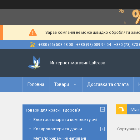
Зараз компанія не може швидко обробляти замов
+380 (66) 508-68-08
+380 (98) 089-94-04
+380 (73) 373-
Интернет-магазин LaKrasa
Головна
Товари
Доставка та оплата
Мат
Товари для краси і здоров'я
Електротовари та комплектуючі
Квадрокоптери та дрони
Метало Керамічні нагрівачі