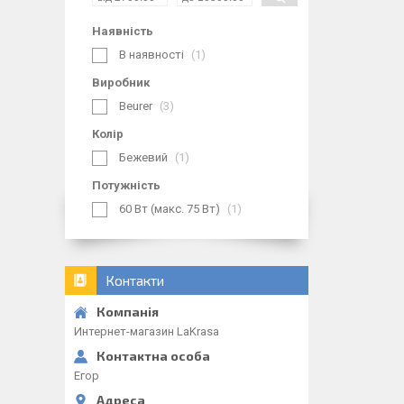
Наявність
В наявності
1
Виробник
Beurer
3
Колір
Бежевий
1
Потужність
60 Вт (макс. 75 Вт)
1
Контакти
Интернет-магазин LaKrasa
Егор