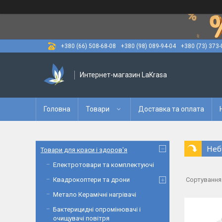
+380 (66) 508-68-08
+380 (98) 089-94-04
+380 (73) 373-
Интернет-магазин LaKrasa
Головна
Товари
Доставка та оплата
Неб
Товари для краси і здоров'я
Електротовари та комплектуючі
Квадрокоптери та дрони
Метало Керамічні нагрівачі
Бактерицидні опромінювачі і
очищувачі повітря