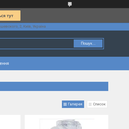
шевского, 2, Київ, Україна
Пошук...
нення
Галерея
Список