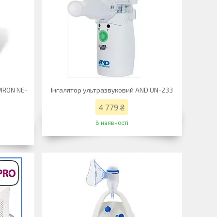
MRON NE-
Інгалятор ультразвуковий AND UN-233
4 779 ₴
В наявності