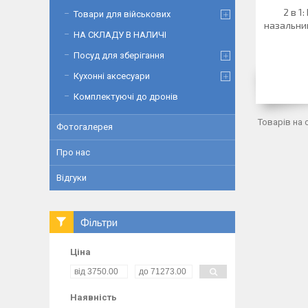
2 в 1
Товари для військових
назальни
НА СКЛАДУ В НАЛИЧІ
Посуд для зберігання
Кухонні аксесуари
Комплектуючі до дронів
Фотогалерея
Про нас
Відгуки
Фільтри
Ціна
Наявність