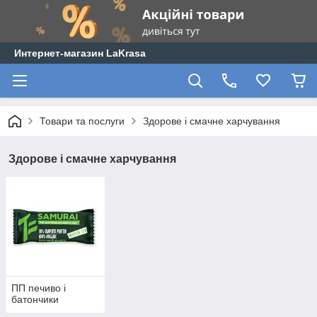
Интернет-магазин LaKrasa
Товари та послуги
Здорове і смачне харчування
Здорове і смачне харчування
ПП печиво і
батончики