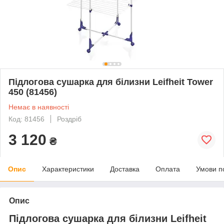
Підлогова сушарка для білизни Leifheit Tower
450 (81456)
Немає в наявності
Код: 81456
Роздріб
3 120
₴
Опис
Характеристики
Доставка
Оплата
Умови п
Опис
Підлогова сушарка для білизни Leifheit