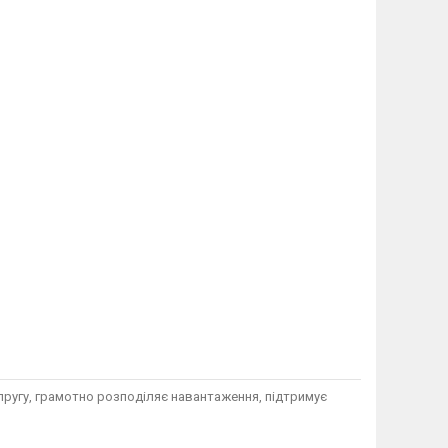
апругу, грамотно розподіляє навантаження, підтримує