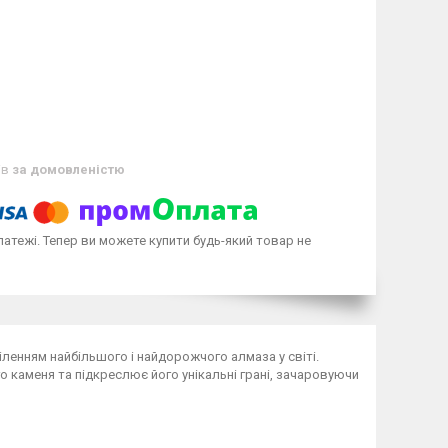
ів
за домовленістю
латежі. Тепер ви можете купити будь-який товар не
ленням найбільшого і найдорожчого алмаза у світі.
 каменя та підкреслює його унікальні грані, зачаровуючи