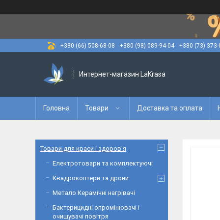
+380 (66) 508-68-08
+380 (98) 089-94-04
+380 (73) 373-
Интернет-магазин LaKrasa
Головна
Товари
Доставка та оплата
Товари для краси і здоров'я
Електротовари та комплектуючі
Квадрокоптери та дрони
Метало Керамічні нагрівачі
Бактерицидні опромінювачі і
очищувачі повітря