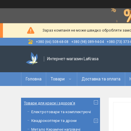
Зараз компанія не може швидко обробляти замов
+380 (66) 508-68-08
+380 (98) 089-94-04
+380 (73) 373-
Интернет-магазин LaKrasa
Головна
Товари
Доставка та оплата
Товари для краси і здоров'я
Електротовари та комплектуючі
Квадрокоптери та дрони
Метало Керамічні нагрівачі