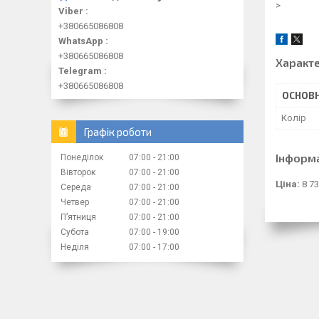
>
Viber
+380665086808
WhatsApp
+380665086808
Характ
Telegram
+380665086808
ОСНОВН
Колір
Графік роботи
Інформ
Понеділок
07:00
21:00
Вівторок
07:00
21:00
Ціна:
8 73
Середа
07:00
21:00
Четвер
07:00
21:00
Пʼятниця
07:00
21:00
Субота
07:00
19:00
Неділя
07:00
17:00