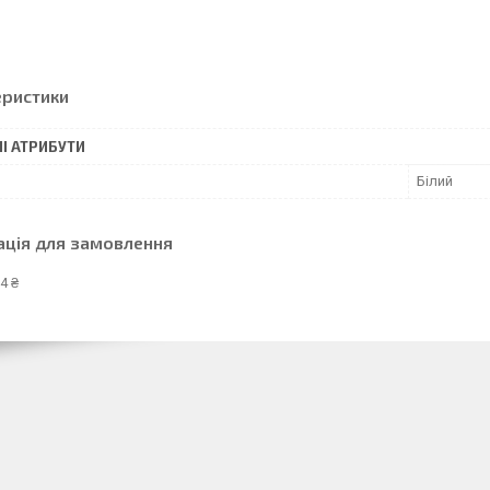
еристики
І АТРИБУТИ
Білий
ація для замовлення
4 ₴