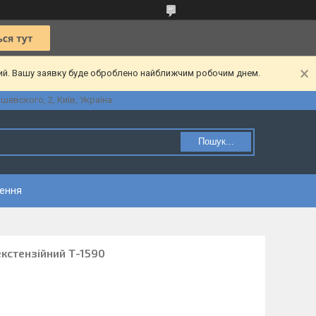
ний. Вашу заявку буде оброблено найближчим робочим днем.
шевского, 2, Київ, Україна
Пошук...
нення
кстензійний Т-1590