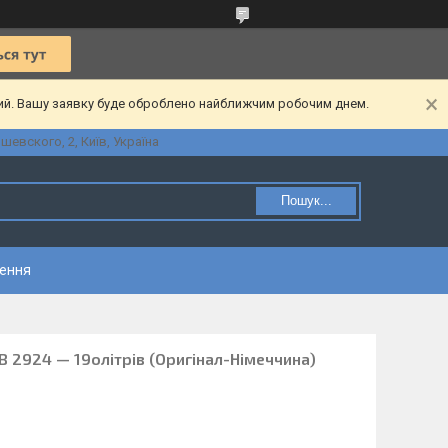
ний. Вашу заявку буде оброблено найближчим робочим днем.
шевского, 2, Київ, Україна
Пошук...
нення
 2924 — 19олітрів (Оригінал-Німеччина)