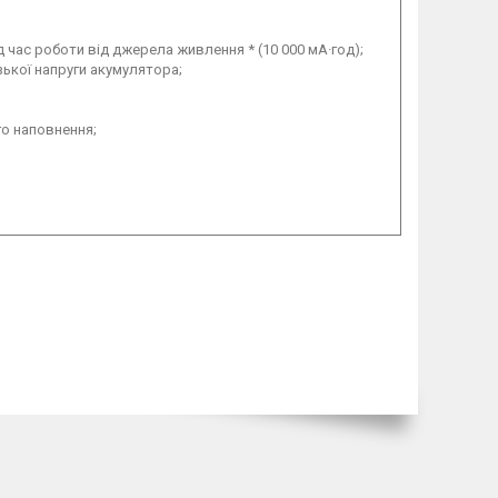
 час роботи від джерела живлення * (10 000 мА·год);
ької напруги акумулятора;
го наповнення;