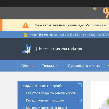
Зараз компанія не може швидко обробляти замов
+380 (66) 508-68-08
+380 (98) 089-94-04
+380 (73) 373-
Интернет-магазин LaKrasa
Головна
Товари
Доставка та оплата
Товари для краси і здоров'я
Електротовари та комплектуючі
Квадрокоптери та дрони
Метало Керамічні нагрівачі