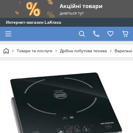
Интернет-магазин LaKrasa
Товари та послуги
Дрібна побутова техніка
Варильні