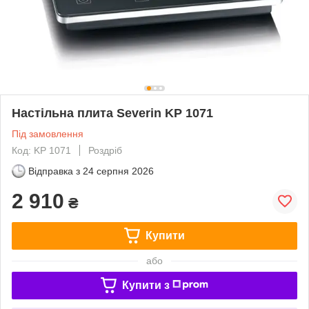
Настільна плита Severin KP 1071
Під замовлення
Код: KP 1071
Роздріб
Відправка з
24 серпня 2026
2 910
₴
Купити
або
Купити з