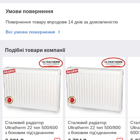
Умови повернення
Повернення товару впродовж 14 днів за домовленістю
Всі умови повернення
Подібні товари компанії
Сталевий радіатор
Сталевий радіатор
Стал
Ultratherm 22 тип 500/600
Ultratherm 22 тип 500/800
Ultr
з боковим під'єднанням
з боковим під'єднанням
600/
(Туреччина)
(Туреччина)
під'