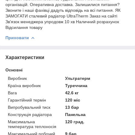
організацій. Оперативна доставка. Залишилися питання?
Звоните і наші фахівці дадуть відповідь на всі питання. ЯК
ЗАМОГАТИ сталевий радіатор UltraTherm Заказ на сайті
Зв'язок менеджера упродовж 10 хв Наличний розрахунок
Відсилання товару
Приховати
Характеристики
Основні
Виробник
Ультратерм
Країна виробник
Туреччина
Вага
42.6 кг
Гарантійний термін
120 міс
Випробувальний тиск
13 бар
Конструкція радіатора
Панельна
Максимальна
120 град.
температура теплоносія
Максимальний робочий
9 бар