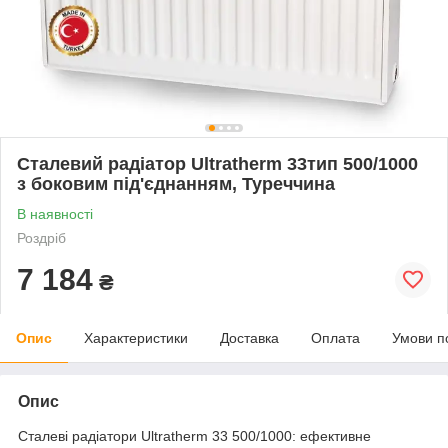
Сталевий радіатор Ultratherm 33тип 500/1000
з боковим під'єднанням, Туреччина
В наявності
Роздріб
7 184
₴
Опис
Характеристики
Доставка
Оплата
Умови п
Опис
Сталеві радіатори Ultratherm 33 500/1000: ефективне