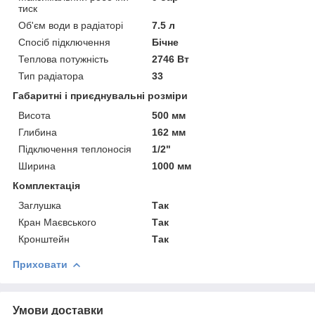
тиск
Об'єм води в радіаторі
7.5 л
Спосіб підключення
Бічне
Теплова потужність
2746 Вт
Тип радіатора
33
Габаритні і приєднувальні розміри
Висота
500 мм
Глибина
162 мм
Підключення теплоносія
1/2"
Ширина
1000 мм
Комплектація
Заглушка
Так
Кран Маєвського
Так
Кронштейн
Так
Приховати
Умови доставки