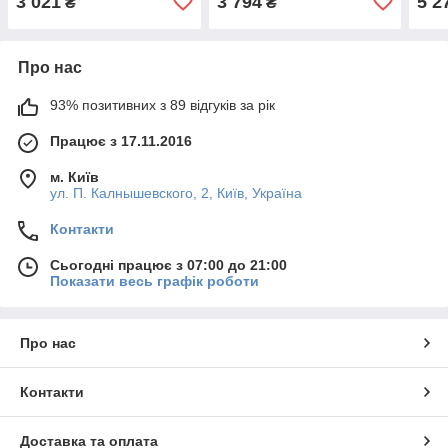
3 021
3 794
5 2
₴
₴
Про нас
93% позитивних з 89 відгуків за рік
Працює з 17.11.2016
м. Київ
ул. П. Калнышевского, 2, Київ, Україна
Контакти
Сьогодні працює з 07:00 до 21:00
Показати весь графік роботи
Про нас
Контакти
Доставка та оплата