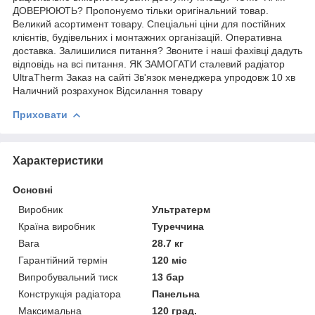
ДОВЕРЮЮТЬ? Пропонуємо тільки оригінальний товар.
Великий асортимент товару. Спеціальні ціни для постійних
клієнтів, будівельних і монтажних організацій. Оперативна
доставка. Залишилися питання? Звоните і наші фахівці дадуть
відповідь на всі питання. ЯК ЗАМОГАТИ сталевий радіатор
UltraTherm Заказ на сайті Зв'язок менеджера упродовж 10 хв
Наличний розрахунок Відсилання товару
Приховати
Характеристики
Основні
Виробник
Ультратерм
Країна виробник
Туреччина
Вага
28.7 кг
Гарантійний термін
120 міс
Випробувальний тиск
13 бар
Конструкція радіатора
Панельна
Максимальна
120 град.