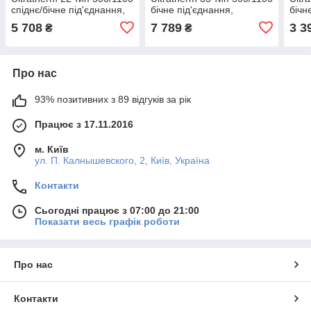
спіднє/бічне під'єднання,
бічне під'єднання,
бічн
Туреччина
Туреччина
(Тур
5 708
7 789
3 3
₴
₴
Про нас
93% позитивних з 89 відгуків за рік
Працює з 17.11.2016
м. Київ
ул. П. Калнышевского, 2, Київ, Україна
Контакти
Сьогодні працює з 07:00 до 21:00
Показати весь графік роботи
Про нас
Контакти