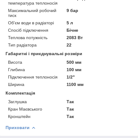
температура теплоносія
Максимальний робочий
9 бар
тиск
Об'єм води в радіаторі
5 л
Спосіб підключення
Бічне
Теплова потужність
2083 Вт
Тип радіатора
22
Габаритні і приєднувальні розміри
Висота
500 мм
Глибина
100 мм
Підключення теплоносія
1/2"
Ширина
1100 мм
Комплектація
Заглушка
Так
Кран Маєвського
Так
Кронштейн
Так
Приховати