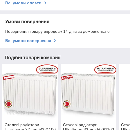
Всі умови оплати
Умови повернення
Повернення товару впродовж 14 днів за домовленістю
Всі умови повернення
Подібні товари компанії
Сталеві радіатори
Сталеві радіатори
Стал
Ultratherm 22 тип 500/1100
Ultratherm 33 тип 500/1100
Ultr