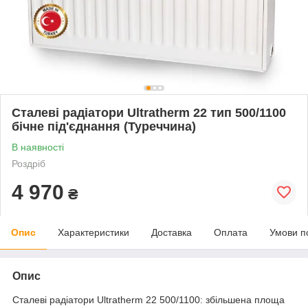
Сталеві радіатори Ultratherm 22 тип 500/1100
бічне під'єднання (Туреччина)
В наявності
Роздріб
4 970
₴
Опис
Характеристики
Доставка
Оплата
Умови п
Опис
Сталеві радіатори Ultratherm 22 500/1100: збільшена площа