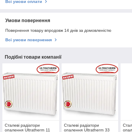
Всі умови оплати
Умови повернення
Повернення товару впродовж 14 днів за домовленістю
Всі умови повернення
Подібні товари компанії
Сталеві радіатори
Сталеві радіатори
Стал
опалення Ultratherm 11
опалення Ultratherm 33
опал