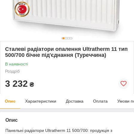
Сталеві радіатори опалення Ultratherm 11 тип
500/700 бічне під'єднання (Туреччина)
В наявності
Роздріб
3 232
₴
Опис
Характеристики
Доставка
Оплата
Умови п
Опис
Панельні радіатори Ultratherm 11 500/700: продукція з