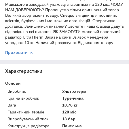
Мавського в заводській упаковці з гарантією на 120 міс. ЧОМУ
НАМ ДОВЕРЮЮТЬ? Пропонуємо тільки оригінальний товар.
Великий асортимент товару. Спеціальні ціни для постійних
клієнтів, будівельних і монтажних організацій. Оперативна
доставка. Залишилися питання? Звоните і наші фахівці дадуть
відповідь на всі питання. ЯК ЗАМОГАТИ сталевий панельний
радіатор UltraTherm Заказ на сайті Зв'язок менеджера
упродовж 10 хв Наличний розрахунок Відсилання товару
Приховати
Характеристики
Основні
Виробник
Ультратерм
Країна виробник
Туреччина
Вага
10.78 кг
Гарантійний термін
120 міс
Випробувальний тиск
13 бар
Конструкція радіатора
Панельна