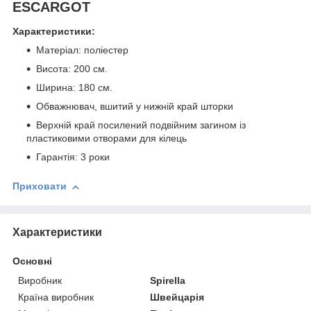
ESCARGOT
Характеристики:
Матеріал: поліестер
Висота: 200 см.
Ширина: 180 см.
Обважнювач, вшитий у нижній край шторки
Верхній край посилений подвійним загином із
пластиковими отворами для кілець
Гарантія: 3 роки
Приховати
Характеристики
Основні
Виробник
Spirella
Країна виробник
Швейцарія