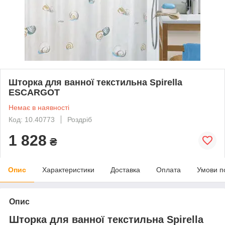
Шторка для ванної текстильна Spirella
ESCARGOT
Немає в наявності
Код: 10.40773
Роздріб
1 828
₴
Опис
Характеристики
Доставка
Оплата
Умови п
Опис
Шторка для ванної текстильна Spirella