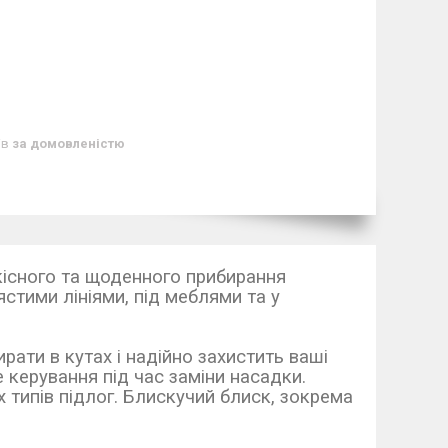
ів
за домовленістю
кісного та щоденного прибирання
стими лініями, під меблями та у
рати в кутах і надійно захистить ваші
керування під час заміни насадки.
типів підлог. Блискучий блиск, зокрема