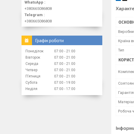
WhatsApp
Характ
+380665086808
Telegram
+380665086808
ОСНОВН
Виробни
Графік роботи
Країна 
Тип
Понеділок
07:00
21:00
Вівторок
07:00
21:00
КОРИСТ
Середа
07:00
21:00
Четвер
07:00
21:00
Компле
Пʼятниця
07:00
21:00
Субота
07:00
19:00
Соятоян
Неділя
07:00
17:00
Гарантія
Матеріа
Робоча 
Інформ