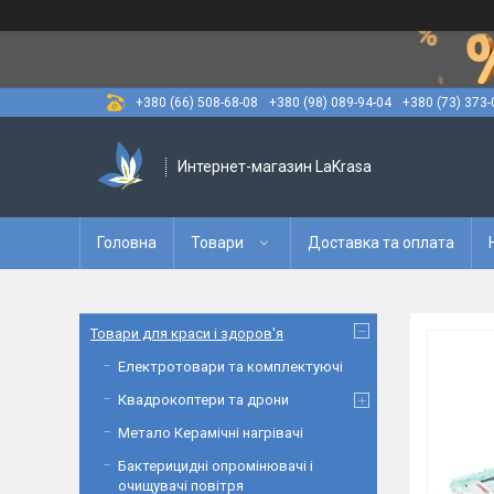
+380 (66) 508-68-08
+380 (98) 089-94-04
+380 (73) 373-
Интернет-магазин LaKrasa
Головна
Товари
Доставка та оплата
Товари для краси і здоров'я
Електротовари та комплектуючі
Квадрокоптери та дрони
Метало Керамічні нагрівачі
Бактерицидні опромінювачі і
очищувачі повітря