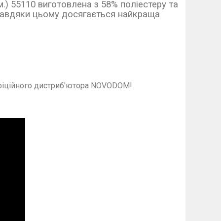
.) 55110 виготовлена з 58% поліестеру та
 Завдяки цьому досягається найкраща
фіційного дистриб'ютора NOVODOM!