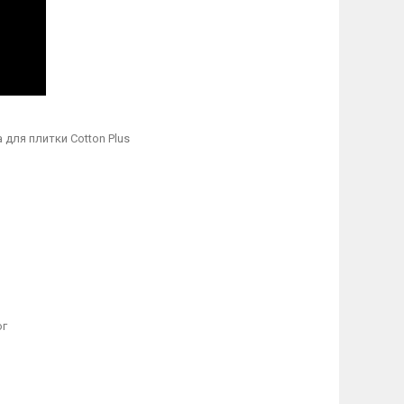
 для плитки Cotton Plus
ог