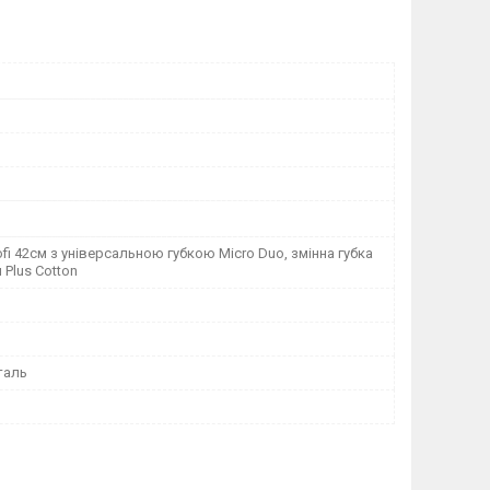
fi 42см з універсальною губкою Micro Duo, змінна губка
 Plus Cotton
таль