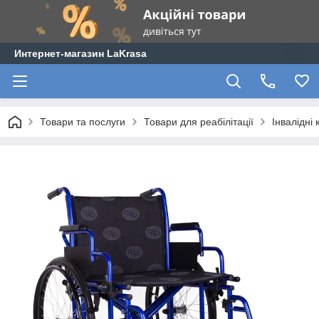
Интернет-магазин LaKrasa
Товари та послуги
Товари для реабілітації
Інвалідні 