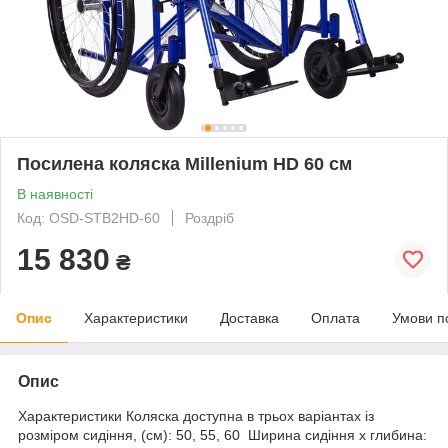
Посилена коляска Millenium HD 60 см
В наявності
Код: OSD-STB2HD-60
Роздріб
15 830
₴
Опис
Характеристики
Доставка
Оплата
Умови п
Опис
Характеристики Коляска доступна в трьох варіантах із
розміром сидіння, (см): 50, 55, 60 Ширина сидіння х глибина: