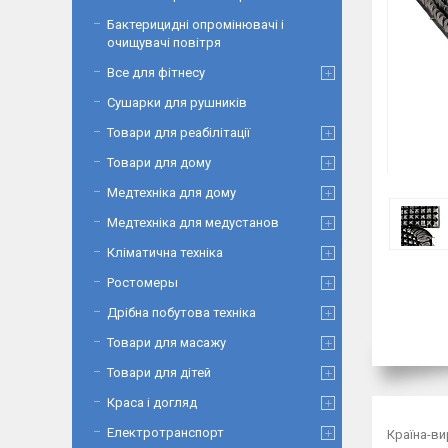
Бактерицидні опромінювачі і
очищувачі повітря
Все для фітнесу
Сушарки для рушників
Товари для реабілітації
Товари для дому
Медтехніка для дому
Медтехніка для медустанов
Кліматична техніка
Ростомеры
Дрібна побутова техніка
Товари для масажу
Товари для дітей
Краса і догляд
Електротранспорт
Країна-в