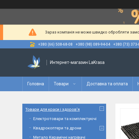
Зараз компанія не може швидко обробляти замов
+380 (66) 508-68-08
+380 (98) 089-94-04
+380 (73) 373-
Интернет-магазин LaKrasa
Головна
Товари
Доставка та оплата
Товари для краси і здоров'я
Електротовари та комплектуючі
Квадрокоптери та дрони
Метало Керамічні нагрівачі