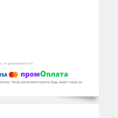
ів
за домовленістю
латежі. Тепер ви можете купити будь-який товар не