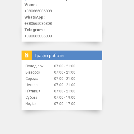
Viber
+380665086808
WhatsApp
+380665086808
Telegram
+380665086808
Графік роботи
Понеділок
07:00
21:00
Вівторок
07:00
21:00
Середа
07:00
21:00
Четвер
07:00
21:00
Пʼятниця
07:00
21:00
Субота
07:00
19:00
Неділя
07:00
17:00