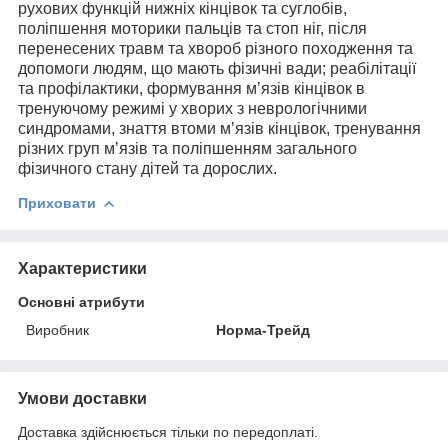
рухових функцій нижніх кінцівок та суглобів,
поліпшення моторики пальців та стоп ніг, після
перенесених травм та хвороб різного походження та
допомоги людям, що мають фізичні вади; реабілітації
та профілактики, формування м’язів кінцівок в
тренуючому режимі у хворих з неврологічними
синдромами, знаття втоми м’язів кінцівок, тренування
різних груп м’язів та поліпшенням загального
фізичного стану дітей та дорослих.
Приховати
Характеристики
Основні атрибути
Виробник
Норма-Трейд
Умови доставки
Доставка здійснюється тільки по передоплаті.