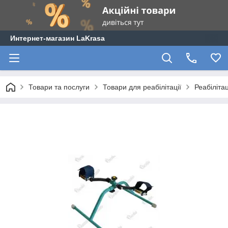
Интернет-магазин LaKrasa
Товари та послуги
Товари для реабілітації
Реабіліта