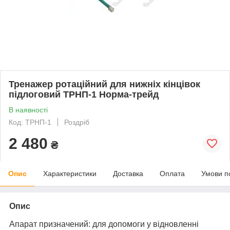
Тренажер ротаційний для нижніх кінцівок
підлоговий ТРНП-1 Норма-трейд
В наявності
Код: ТРНП-1
Роздріб
2 480
₴
Опис
Характеристики
Доставка
Оплата
Умови п
Опис
Апарат призначений: для допомоги у відновленні