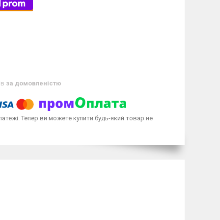
ів
за домовленістю
латежі. Тепер ви можете купити будь-який товар не