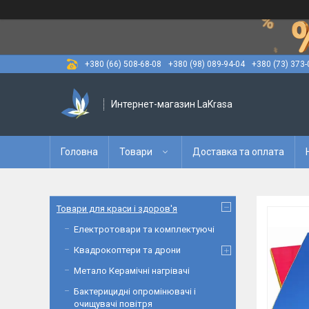
+380 (66) 508-68-08
+380 (98) 089-94-04
+380 (73) 373-
Интернет-магазин LaKrasa
Головна
Товари
Доставка та оплата
Товари для краси і здоров'я
Електротовари та комплектуючі
Квадрокоптери та дрони
Метало Керамічні нагрівачі
Бактерицидні опромінювачі і
очищувачі повітря