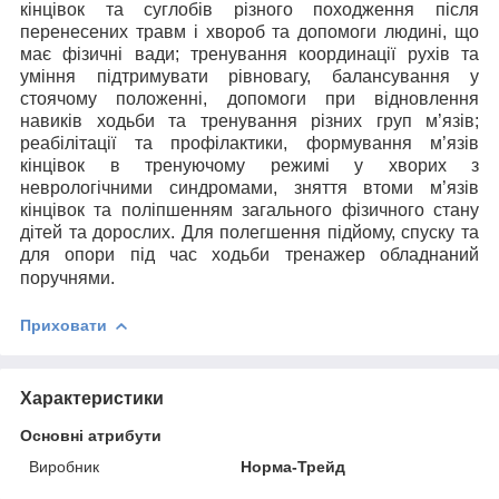
кінцівок та суглобів різного походження після
перенесених травм і хвороб та допомоги людині, що
має фізичні вади; тренування координації рухів та
уміння підтримувати рівновагу, балансування у
стоячому положенні, допомоги при відновлення
навиків ходьби та тренування різних груп м’язів;
реабілітації та профілактики, формування м’язів
кінцівок в тренуючому режимі у хворих з
неврологічними синдромами, зняття втоми м’язів
кінцівок та поліпшенням загального фізичного стану
дітей та дорослих. Для полегшення підйому, спуску та
для опори під час ходьби тренажер обладнаний
поручнями.
Приховати
Характеристики
Основні атрибути
Виробник
Норма-Трейд