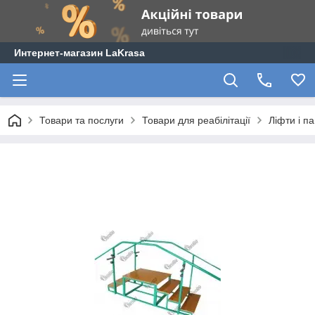
Интернет-магазин LaKrasa
Товари та послуги
Товари для реабілітації
Ліфти і п