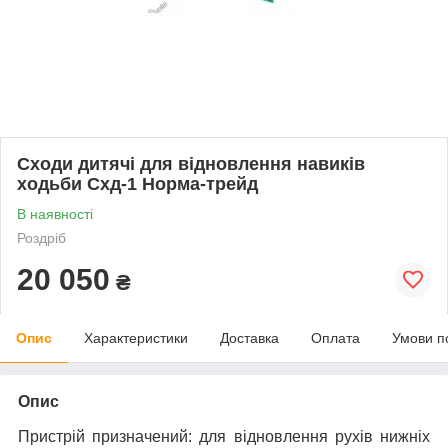
Сходи дитячі для відновлення навиків
ходьби Схд-1 Норма-трейд
В наявності
Роздріб
20 050
₴
Опис
Характеристики
Доставка
Оплата
Умови п
Опис
Пристрій призначений: для відновлення рухів нижніх