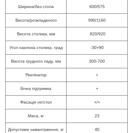
Ширина/без стола
600/575
Висота/розкладеного
990/1160
Висота столика, мм
820/920
Угол наклона столика, град
-30+90
Висота грудного ладу, мм
300-700
Реклінатор
+
Бічна підтримка
+
Фіксація ніг/стоп
+/+
Маса, кг
23
Допустиме навантаження, кг
40