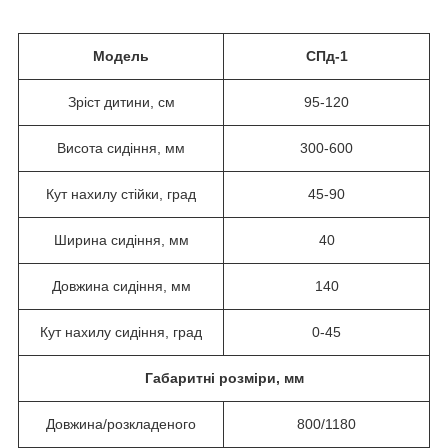
Модель
СПд-1
Зріст дитини, см
95-120
Висота сидіння, мм
300-600
Кут нахилу стійки, град
45-90
Ширина сидіння, мм
40
Довжина сидіння, мм
140
Кут нахилу сидіння, град
0-45
Габаритні розміри, мм
Довжина/розкладеного
800/1180