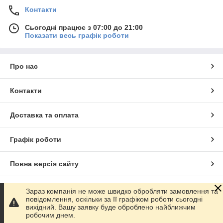
Контакти
Сьогодні працює з 07:00 до 21:00
Показати весь графік роботи
Про нас
Контакти
Доставка та оплата
Графік роботи
Повна версія сайту
Сайт створено на маркетплейсі
Prom.ua
Зараз компанія не може швидко обробляти замовлення та
повідомлення, оскільки за її графіком роботи сьогодні
вихідний. Вашу заявку буде оброблено найближчим
Політика конфіденційності
робочим днем.