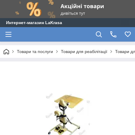
Интернет-магазин LaKrasa
Товари та послуги
Товари для реабілітації
Товари дл