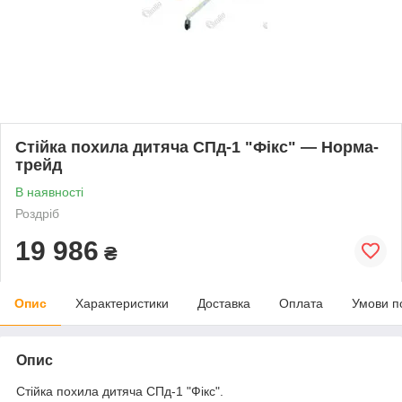
Стійка похила дитяча СПд-1 "Фікс" — Норма-
трейд
В наявності
Роздріб
19 986
₴
Опис
Характеристики
Доставка
Оплата
Умови п
Опис
Стійка похила дитяча СПд-1 "Фікс".