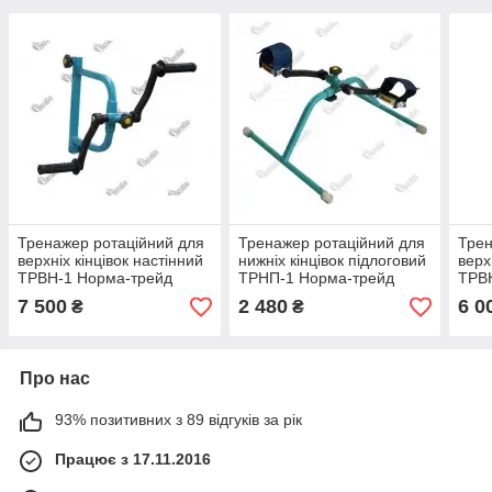
Тренажер ротаційний для
Тренажер ротаційний для
Трен
верхніх кінцівок настінний
нижніх кінцівок підлоговий
верх
ТРВН-1 Норма-трейд
ТРНП-1 Норма-трейд
ТРВ
7 500
2 480
6 0
₴
₴
Про нас
93% позитивних з 89 відгуків за рік
Працює з 17.11.2016