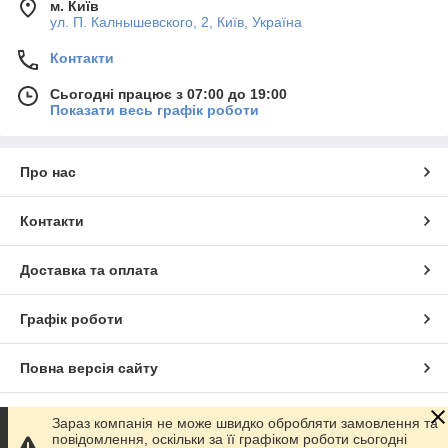
м. Київ
ул. П. Калнышевского, 2, Київ, Україна
Контакти
Сьогодні працює з 07:00 до 19:00
Показати весь графік роботи
Про нас
Контакти
Доставка та оплата
Графік роботи
Повна версія сайту
Сайт створено на маркетплейсі
Prom.ua
Зараз компанія не може швидко обробляти замовлення та
повідомлення, оскільки за її графіком роботи сьогодні