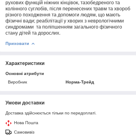
рухових функцій ніжних кінцівок, тазобедреного та
колінного суглобів, після перенесених травм та хвороб
різного походження та допомоги людям, що мають
фізичні вади; реабілітації у хворих з неврологічними
синдромами та поліпшенням загального фізичного
стану дітей та дорослих.
Приховати
Характеристики
Основні атрибути
Виробник
Норма-Трейд
Умови доставки
Доставка здійснюється тільки по передоплаті.
Нова Пошта
Самовивіз