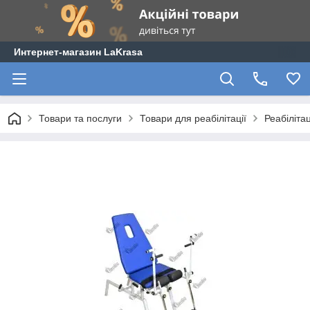
Интернет-магазин LaKrasa
Товари та послуги
Товари для реабілітації
Реабіліта