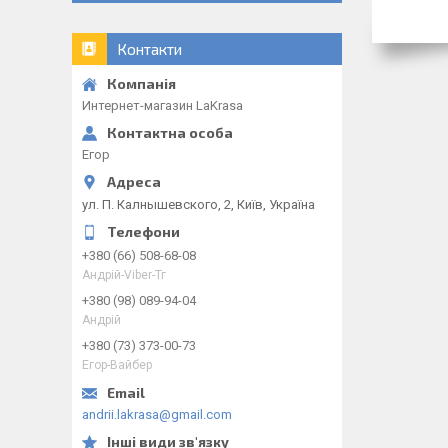
Контакти
Интернет-магазин LaKrasa
Егор
ул. П. Калнышевского, 2, Київ, Україна
+380 (66) 508-68-08
Андрій-Viber-Тг
+380 (98) 089-94-04
Андрій
+380 (73) 373-00-73
Егор-Вайбер
andrii.lakrasa@gmail.com