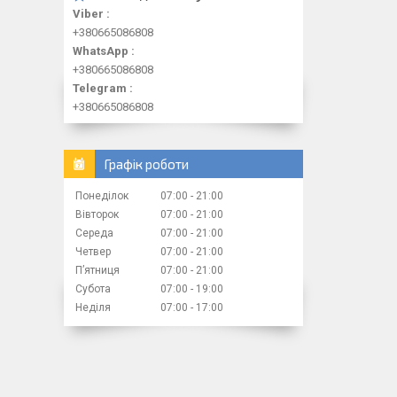
Viber
+380665086808
WhatsApp
+380665086808
Telegram
+380665086808
Графік роботи
Понеділок
07:00
21:00
Вівторок
07:00
21:00
Середа
07:00
21:00
Четвер
07:00
21:00
Пʼятниця
07:00
21:00
Субота
07:00
19:00
Неділя
07:00
17:00