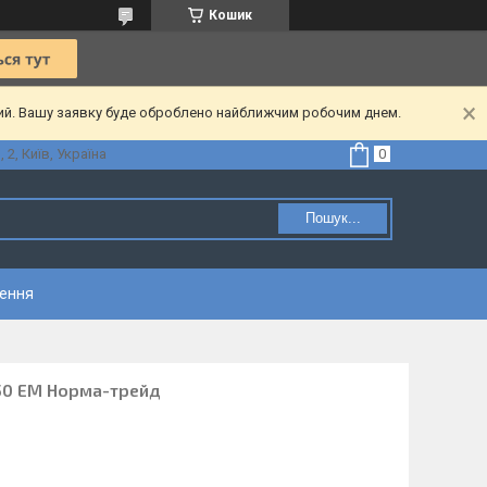
Кошик
ний. Вашу заявку буде оброблено найближчим робочим днем.
2, Київ, Україна
Пошук...
нення
50 ЕМ Норма-трейд