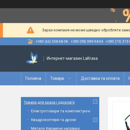
Зараз компанія не може швидко обробляти замов
+380 (66) 508-68-08
+380 (98) 089-94-04
+380 (73) 373-
Интернет-магазин LaKrasa
Головна
Товари
Доставка та оплата
Товари для краси і здоров'я
Електротовари та комплектуючі
Квадрокоптери та дрони
Метало Керамічні нагрівачі