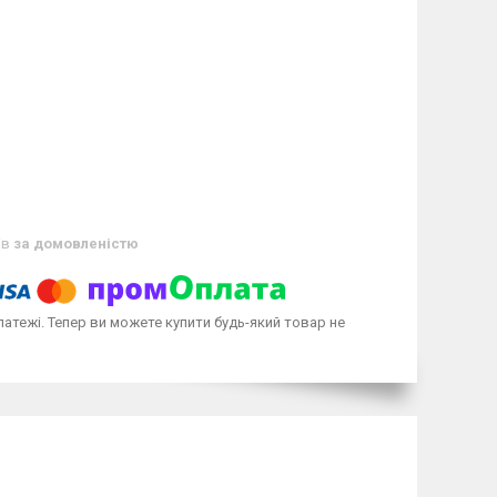
ів
за домовленістю
латежі. Тепер ви можете купити будь-який товар не