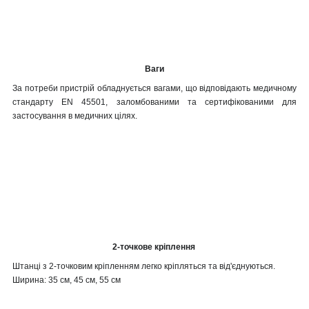
Ваги
За потреби пристрій обладнується вагами, що відповідають медичному
стандарту EN 45501, заломбованими та сертифікованими для
застосування в медичних цілях.
2-точкове кріплення
Штанці з 2-точковим кріпленням легко кріпляться та від'єднуються.
Ширина: 35 см, 45 см, 55 см