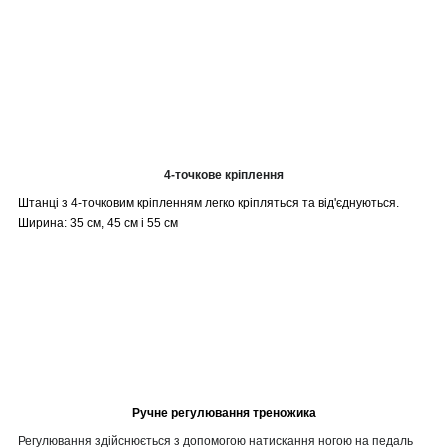
4-точкове кріплення
Штанці з 4-точковим кріпленням легко кріпляться та від'єднуються.
Ширина: 35 см, 45 см і 55 см
Ручне регулювання треножика
Регулювання здійснюється з
допомогою натискання ногою на педаль