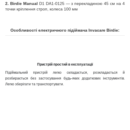
2.
Birdie
Manual
D1 DA1-0125 — з перекладиною 45 см на 4
точки кріплення строп, колеса 100 мм
Особливості електричного підіймача Invacare Birdie:
Пристрій простий в експлуатації
Підіймальний пристрій легко складається, розкладається й
розбирається без застосування будь-яких додаткових інструментів.
Л
егко зберігати та транспортувати.