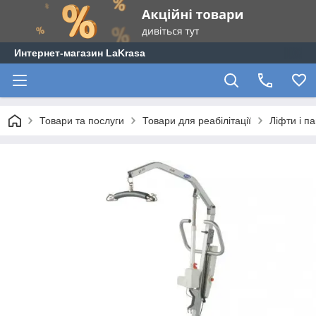
Интернет-магазин LaKrasa
Товари та послуги
Товари для реабілітації
Ліфти і п