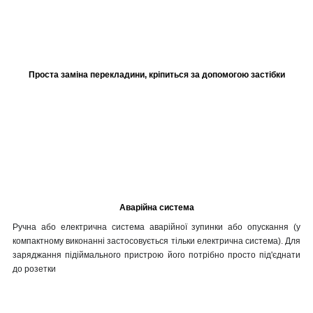
Проста заміна перекладини, кріпиться за допомогою застібки
Аварійна система
Ручна або електрична система аварійної зупинки або опускання (у
компактному виконанні застосовується тільки електрична система). Для
заряджання підіймального пристрою його потрібно просто під'єднати
до розетки