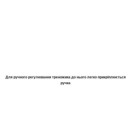
Для ручного регулювання треножика до нього легко прикріплюється
ручка