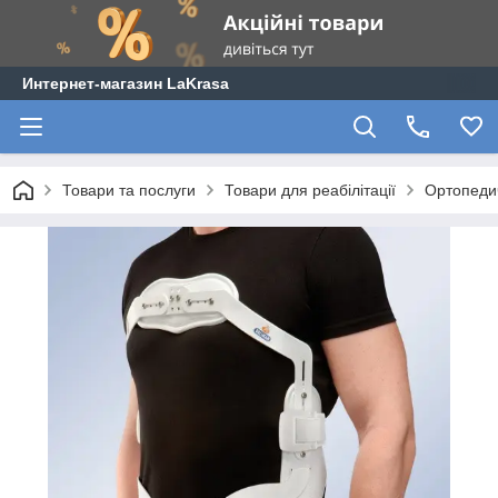
Интернет-магазин LaKrasa
Товари та послуги
Товари для реабілітації
Ортопеди