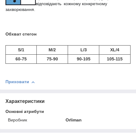
відповідають кожному конкретному
захворювання.
Обхват стегон
S/1
M/2
L/3
XL/4
60-75
75-90
90-105
105-115
Приховати
Характеристики
Основні атрибути
Виробник
Orliman