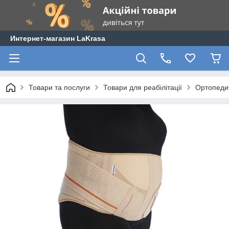
Интернет-магазин LaKrasa
Товари та послуги
Товари для реабілітації
Ортопеди