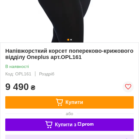
Напівжорсткий корсет попереково-крижового
відділу Oneplus арт.OPL161
В наявності
Код: OPL161
Роздріб
9 490
₴
Купити
або
Купити з