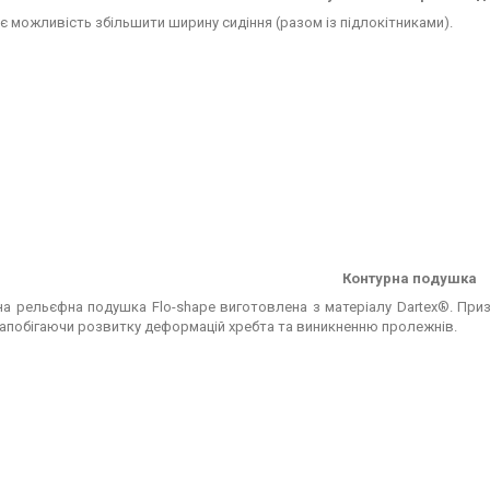
 є можливість збільшити ширину сидіння (разом із підлокітниками).
Контурна подушка
а рельєфна подушка Flo-shape виготовлена з матеріалу Dartex®. При
запобігаючи розвитку деформацій хребта та виникненню пролежнів.