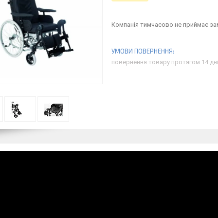
Компанія тимчасово не приймає з
повернення товару протягом 14 дн