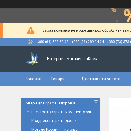
Зараз компанія не може швидко обробляти замов
+380 (66) 508-68-08
+380 (98) 089-94-04
+380 (73) 373-
Интернет-магазин LaKrasa
Головна
Товари
Доставка та оплата
Товари для краси і здоров'я
Електротовари та комплектуючі
Квадрокоптери та дрони
Метало Керамічні нагрівачі