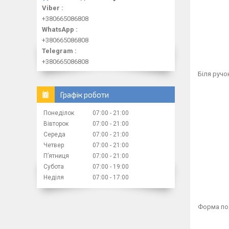
Viber
+380665086808
WhatsApp
+380665086808
Telegram
+380665086808
Біля ручо
Графік роботи
Понеділок
07:00
21:00
Вівторок
07:00
21:00
Середа
07:00
21:00
Четвер
07:00
21:00
Пʼятниця
07:00
21:00
Субота
07:00
19:00
Неділя
07:00
17:00
Форма под