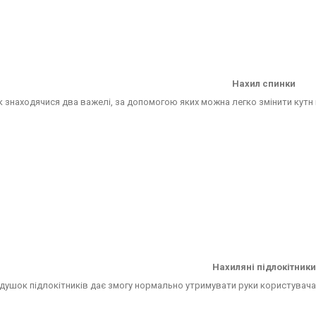
Нахил спинки
к знаходячися два важелі, за допомогою яких можна легко змінити кутн 
Нахиляні підлокітники
ушок підлокітників дає змогу нормально утримувати руки користувача 