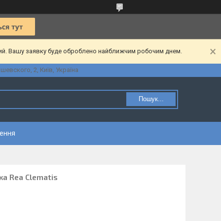
ний. Вашу заявку буде оброблено найближчим робочим днем.
шевского, 2, Київ, Україна
Пошук...
нення
а Rea Clematis