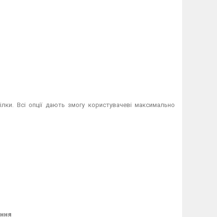
мілки. Всі опції дають змогу користувачеві максимально
іння