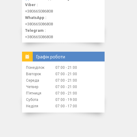
Viber
+380665086808
WhatsApp
+380665086808
Telegram
+380665086808
Графік роботи
Понеділок
07:00
21:00
Вівторок
07:00
21:00
Середа
07:00
21:00
Четвер
07:00
21:00
Пʼятниця
07:00
21:00
Субота
07:00
19:00
Неділя
07:00
17:00