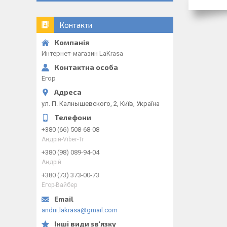
Контакти
Интернет-магазин LaKrasa
Егор
ул. П. Калнышевского, 2, Київ, Україна
+380 (66) 508-68-08
Андрій-Viber-Тг
+380 (98) 089-94-04
Андрій
+380 (73) 373-00-73
Егор-Вайбер
andrii.lakrasa@gmail.com