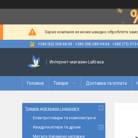
Зараз компанія не може швидко обробляти замов
+380 (66) 508-68-08
+380 (98) 089-94-04
+380 (73) 373-
Интернет-магазин LaKrasa
Головна
Товари
Доставка та оплата
Товари для краси і здоров'я
Електротовари та комплектуючі
Квадрокоптери та дрони
Метало Керамічні нагрівачі