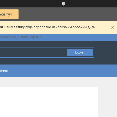
ний. Вашу заявку буде оброблено найближчим робочим днем.
шевского, 2, Київ, Україна
Пошук...
нення
2