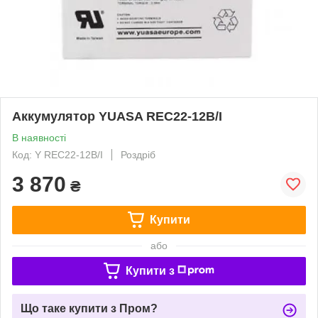
Аккумулятор YUASA REC22-12B/I
В наявності
Код: Y REC22-12B/I
Роздріб
3 870
₴
Купити
або
Купити з
Що таке купити з Пром?