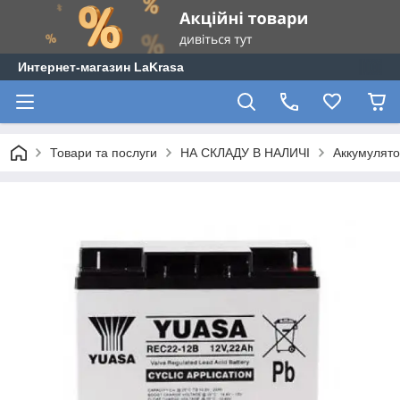
Интернет-магазин LaKrasa
Товари та послуги
НА СКЛАДУ В НАЛИЧІ
Аккумулят