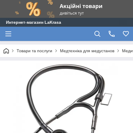
Интернет-магазин LaKrasa
Товари та послуги
Медтехніка для медустанов
Меди