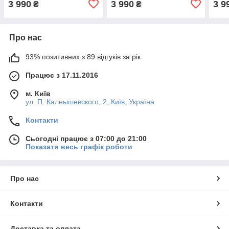
3 990
3 990
3 9
₴
₴
Про нас
93% позитивних з 89 відгуків за рік
Працює з 17.11.2016
м. Київ
ул. П. Калнышевского, 2, Київ, Україна
Контакти
Сьогодні працює з 07:00 до 21:00
Показати весь графік роботи
Про нас
Контакти
Доставка та оплата