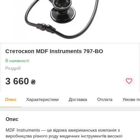
Стетоскоп MDF Instruments 797-ВО
В наявності
Роздріб
3 660
₴
Опис
Характеристики
Доставка
Оплата
Умови п
Опис
MDF Instruments — це відома американська компанія з
виробництва різного роду медичних інструментів високої