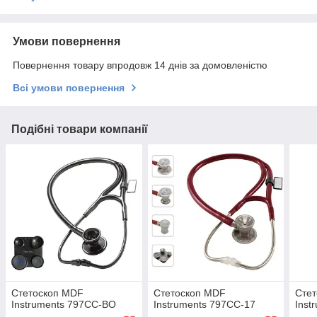
Умови повернення
Повернення товару впродовж 14 днів за домовленістю
Всі умови повернення
Подібні товари компанії
Стетоскоп MDF
Стетоскоп MDF
Сте
Instruments 797СС-BO
Instruments 797СС-17
Inst