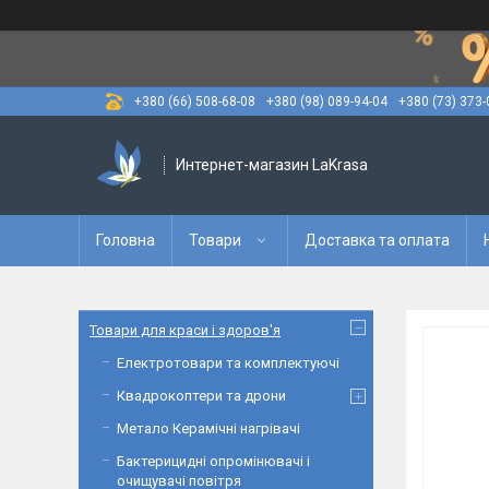
+380 (66) 508-68-08
+380 (98) 089-94-04
+380 (73) 373-
Интернет-магазин LaKrasa
Головна
Товари
Доставка та оплата
Товари для краси і здоров'я
Електротовари та комплектуючі
Квадрокоптери та дрони
Метало Керамічні нагрівачі
Бактерицидні опромінювачі і
очищувачі повітря