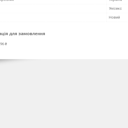
Унісекс
Новий
ація для замовлення
96 ₴