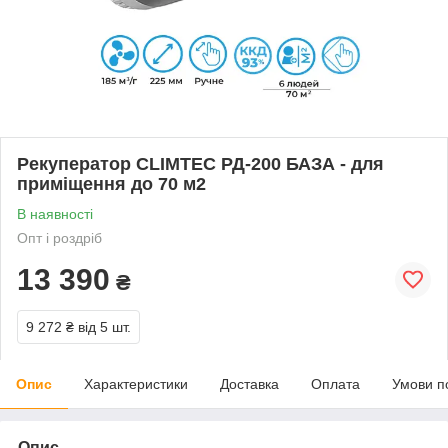
Рекуператор CLIMTEC РД-200 БАЗА - для
приміщення до 70 м2
В наявності
Опт і роздріб
13 390
₴
9 272 ₴
від 5 шт.
Опис
Характеристики
Доставка
Оплата
Умови п
Опис