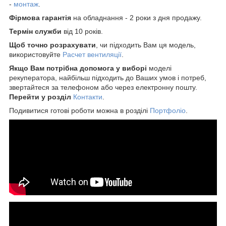
-
монтаж
.
Фірмова гарантія
на обладнання - 2 роки з дня продажу.
Термін служби
від 10 років.
Щоб точно розрахувати
, чи підходить Вам ця модель,
використовуйте
Р
асчет вентиляції
.
Якщо Вам потрібна допомога у виборі
моделі
рекуператора, найбільш підходить до Ваших умов і потреб,
звертайтеся за телефоном або через електронну пошту.
Перейти у розділ
Контакти
.
Подивитися готові роботи можна в розділі
Портфоліо
.