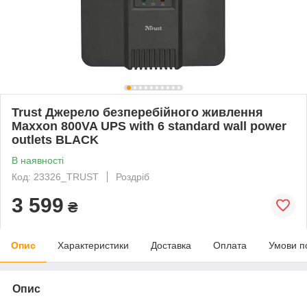
Trust Джерело безперебійного живлення
Maxxon 800VA UPS with 6 standard wall power
outlets BLACK
В наявності
Код: 23326_TRUST
Роздріб
3 599
₴
Опис
Характеристики
Доставка
Оплата
Умови п
Опис