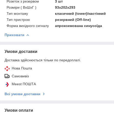
Розеток з резервом
3 шт
Розміри ( ВхШхГ )
93x202x293
Тип монтажу
класичний (tower)/настінний
Тип пристрою
резервний (Off-line)
Форма вихідного сигналу
апроксимована синусоїда
Приховати
Умови доставки
Доставка здійснюється тільки по передоплаті.
Нова Пошта
Самовивіз
Meest ПОШТА
Всі умови доставки
Умови оплати