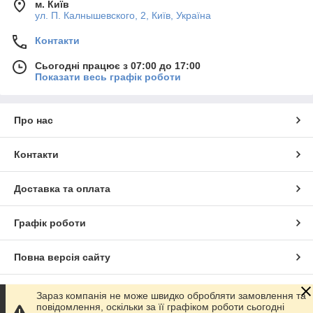
м. Київ
ул. П. Калнышевского, 2, Київ, Україна
Контакти
Сьогодні працює з 07:00 до 17:00
Показати весь графік роботи
Про нас
Контакти
Доставка та оплата
Графік роботи
Повна версія сайту
Сайт створено на маркетплейсі
Prom.ua
Зараз компанія не може швидко обробляти замовлення та
повідомлення, оскільки за її графіком роботи сьогодні