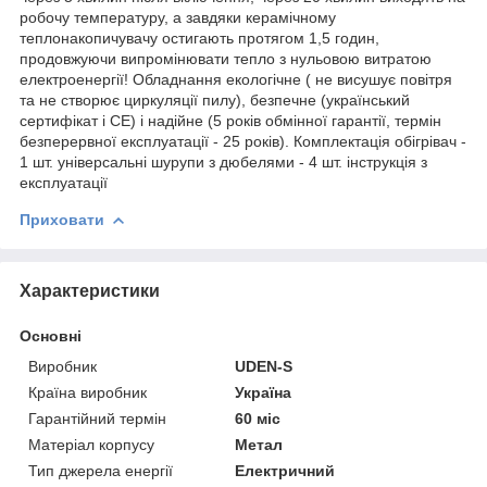
робочу температуру, а завдяки керамічному
теплонакопичувачу остигають протягом 1,5 годин,
продовжуючи випромінювати тепло з нульовою витратою
електроенергії! Обладнання екологічне ( не висушує повітря
та не створює циркуляції пилу), безпечне (український
сертифікат і СЕ) і надійне (5 років обмінної гарантії, термін
безперервної експлуатації - 25 років). Комплектація обігрівач -
1 шт. універсальні шурупи з дюбелями - 4 шт. інструкція з
експлуатації
Приховати
Характеристики
Основні
Виробник
UDEN-S
Країна виробник
Україна
Гарантійний термін
60 міс
Матеріал корпусу
Метал
Тип джерела енергії
Електричний