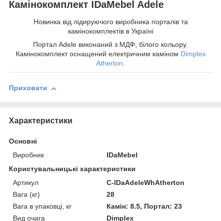
Камінокомплект IDaMebel Adele
Новинка від лідируючого виробника порталів та
камінокомплектів в Україні
Портал Adele виконаний з МДФ, білого кольору.
Камінокомплект оснащений електричним каміном
Dimplex
Atherton
.
Приховати
Характеристики
Основні
Виробник
IDaMebel
Користувальницькі характеристики
Артикул
C-IDaAdeleWhAtherton
Вага (кг)
28
Вага в упаковці, кг
Камін: 8.5, Портал: 23
Вид очага
Dimplex