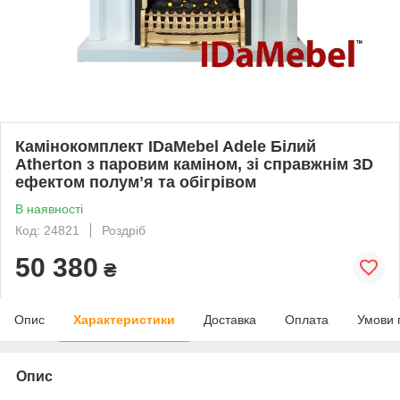
Камінокомплект IDaMebel Adele Білий
Atherton з паровим каміном, зі справжнім 3D
ефектом полумʼя та обігрівом
В наявності
Код: 24821
Роздріб
50 380
₴
Опис
Характеристики
Доставка
Оплата
Умови 
Опис