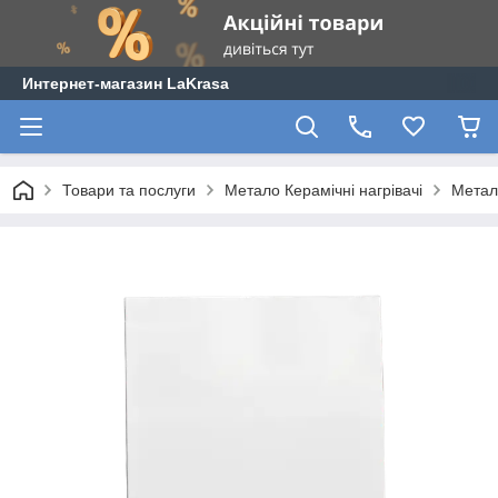
Интернет-магазин LaKrasa
Товари та послуги
Метало Керамічні нагрівачі
Метал