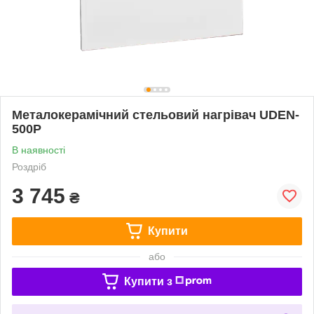
Металокерамічний стельовий нагрівач UDEN-
500Р
В наявності
Роздріб
3 745
₴
Купити
або
Купити з