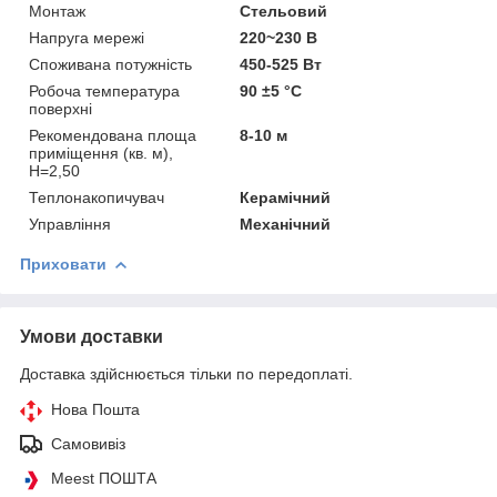
Монтаж
Стельовий
Напруга мережі
220~230 В
Споживана потужність
450-525 Вт
Робоча температура
90 ±5 °С
поверхні
Рекомендована площа
8-10 м
приміщення (кв. м),
H=2,50
Теплонакопичувач
Керамічний
Управління
Механічний
Приховати
Умови доставки
Доставка здійснюється тільки по передоплаті.
Нова Пошта
Самовивіз
Meest ПОШТА