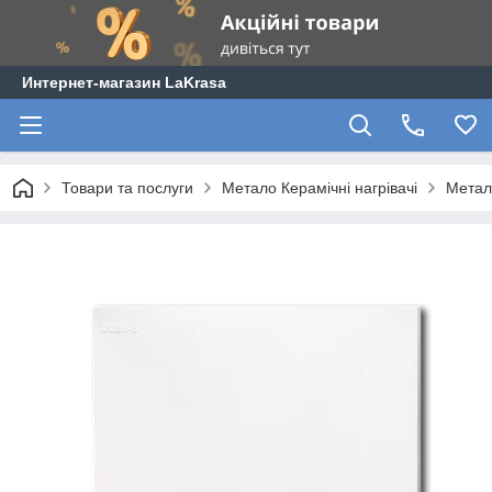
Интернет-магазин LaKrasa
Товари та послуги
Метало Керамічні нагрівачі
Метал