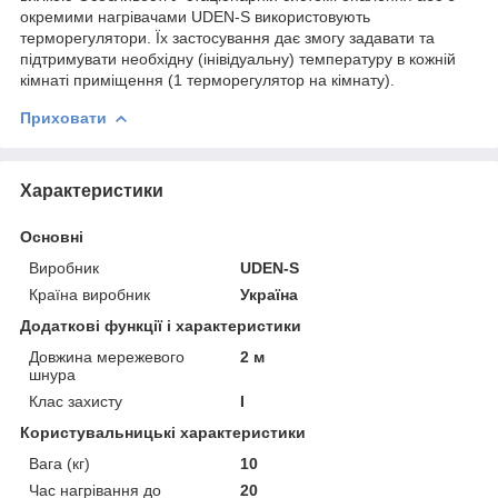
окремими нагрівачами UDEN-S використовують
терморегулятори. Їх застосування дає змогу задавати та
підтримувати необхідну (інівідуальну) температуру в кожній
кімнаті приміщення (1 терморегулятор на кімнату).
Приховати
Характеристики
Основні
Виробник
UDEN-S
Країна виробник
Україна
Додаткові функції і характеристики
Довжина мережевого
2 м
шнура
Клас захисту
I
Користувальницькі характеристики
Вага (кг)
10
Час нагрівання до
20