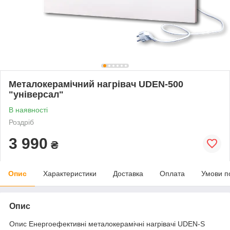
Металокерамічний нагрівач UDEN-500
"універсал"
В наявності
Роздріб
3 990
₴
Опис
Характеристики
Доставка
Оплата
Умови п
Опис
Опис Енергоефективні металокерамічні нагрівачі UDEN-S