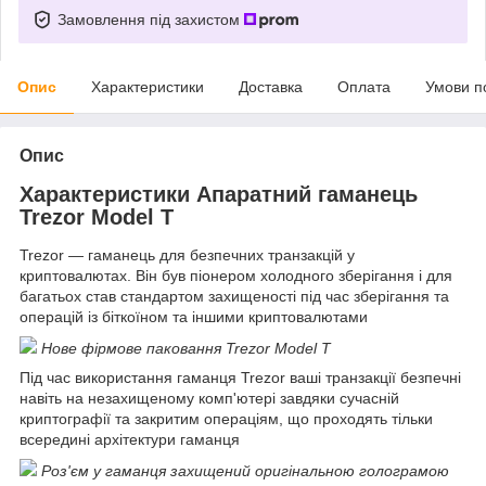
Замовлення під захистом
Опис
Характеристики
Доставка
Оплата
Умови п
Опис
Характеристики Апаратний гаманець
Trezor Model T
Trezor — гаманець для безпечних транзакцій у
криптовалютах. Він був піонером холодного зберігання і для
багатьох став стандартом захищеності під час зберігання та
операцій із біткоїном та іншими криптовалютами
Нове фірмове паковання Trezor Model T
Під час використання гаманця Trezor ваші транзакції безпечні
навіть на незахищеному комп'ютері завдяки сучасній
криптографії та закритим операціям, що проходять тільки
всередині архітектури гаманця
Роз'єм у гаманця захищений оригінальною голограмою