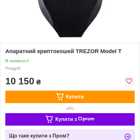
Апаратний криптокошей TREZOR Model T
В наявності
Роздріб
10 150
₴
Купити
або
Купити з
Що таке купити з Пром?