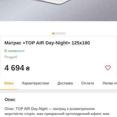
Матрас «TOP AIR Day-Night» 125x180
В наявності
Роздріб
4 694
₴
Опис
Характеристики
Доставка
Оплата
Умови п
Опис
Опис: TOP AIR Day-Night — матрац з асиметричною
жорсткістю сторін, має прекрасний ортопедичний ефект, має