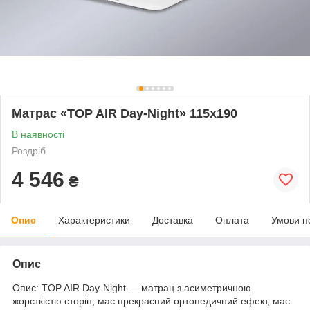
Матрас «TOP AIR Day-Night» 115x190
В наявності
Роздріб
4 546
₴
Опис
Характеристики
Доставка
Оплата
Умови п
Опис
Опис: TOP AIR Day-Night — матрац з асиметричною
жорсткістю сторін, має прекрасний ортопедичний ефект, має