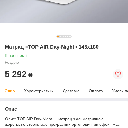
Матрац «TOP AIR Day-Night» 145x180
В наявності
Роздріб
5 292
₴
Опис
Характеристики
Доставка
Оплата
Умови п
Опис
Опис: TOP AIR Day-Night — матрац з асиметричною
жорсткістю сторін, має прекрасний ортопедичний ефект, має