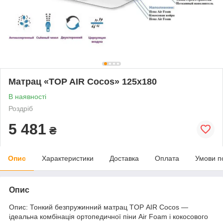
Матрац «TOP AIR Cocos» 125x180
В наявності
Роздріб
5 481
₴
Опис
Характеристики
Доставка
Оплата
Умови п
Опис
Опис: Тонкий безпружинний матрац TOP AIR Cocos —
ідеальна комбінація ортопедичної піни Air Foam і кокосового