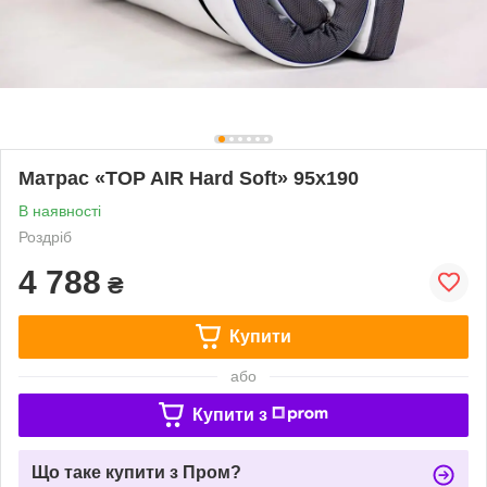
Матрас «TOP AIR Hard Soft» 95x190
В наявності
Роздріб
4 788
₴
Купити
або
Купити з
Що таке купити з Пром?