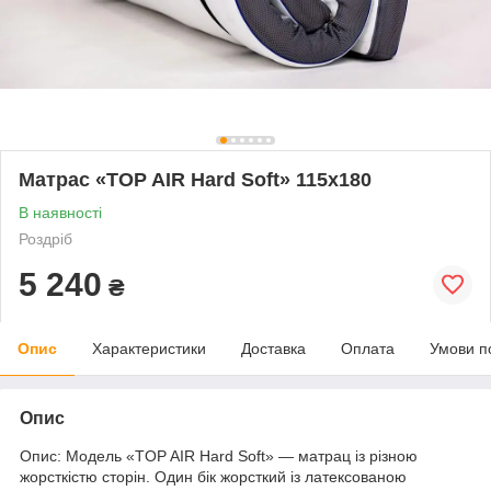
Матрас «TOP AIR Hard Soft» 115x180
В наявності
Роздріб
5 240
₴
Опис
Характеристики
Доставка
Оплата
Умови п
Опис
Опис: Модель «TOP AIR Hard Soft» — матрац із різною
жорсткістю сторін. Один бік жорсткий із латексованою