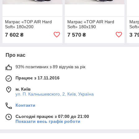
Матрас «TOP AIR Hard
Матрас «TOP AIR Hard
Матр
Soft» 180x200
Soft» 180x190
Soft
7 602
7 570
3 7
₴
₴
Про нас
93% позитивних з 89 відгуків за рік
Працює з 17.11.2016
м. Київ
ул. П. Калнышевского, 2, Київ, Україна
Контакти
Сьогодні працює з 07:00 до 21:00
Показати весь графік роботи