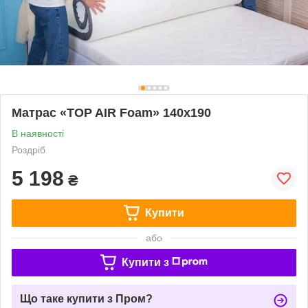
Матрас «TOP AIR Foam» 140x190
В наявності
Роздріб
5 198
₴
Купити
або
Купити з
Що таке купити з Пром?