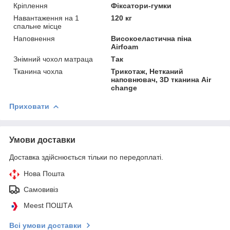
Кріплення
Фіксатори-гумки
Навантаження на 1
120 кг
спальне місце
Наповнення
Високоеластична піна
Airfoam
Знімний чохол матраца
Так
Тканина чохла
Трикотаж, Нетканий
наповнювач, 3D тканина Air
change
Приховати
Умови доставки
Доставка здійснюється тільки по передоплаті.
Нова Пошта
Самовивіз
Meest ПОШТА
Всі умови доставки