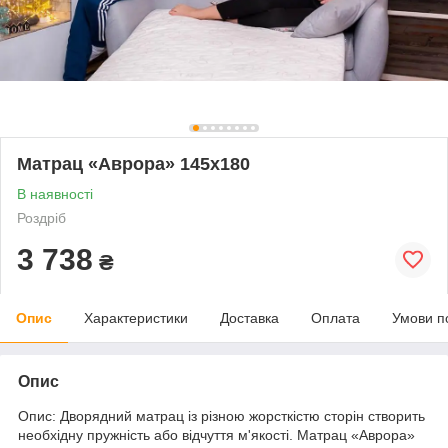
Матрац «Аврора» 145x180
В наявності
Роздріб
3 738
₴
Опис
Характеристики
Доставка
Оплата
Умови п
Опис
Опис: Дворядний матрац із різною жорсткістю сторін створить
необхідну пружність або відчуття м'якості. Матрац «Аврора»