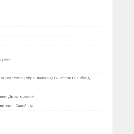
-гумки
на кокосова койра, Жаккард Синтепон Спанбонд
ний, Двосторонній
интепон Спанбонд