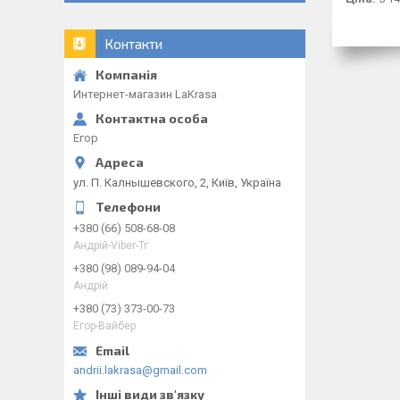
Контакти
Интернет-магазин LaKrasa
Егор
ул. П. Калнышевского, 2, Київ, Україна
+380 (66) 508-68-08
Андрій-Viber-Тг
+380 (98) 089-94-04
Андрій
+380 (73) 373-00-73
Егор-Вайбер
andrii.lakrasa@gmail.com