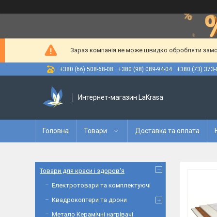
Зараз компанія не може швидко обробляти замов
+380 (66) 508-68-08
+380 (98) 089-94-04
+380 (73) 373-
Интернет-магазин LaKrasa
Головна
Товари
Доставка та оплата
Товари для краси і здоров'я
Електротовари та комплектуючі
Квадрокоптери та дрони
Метало Керамічні нагрівачі