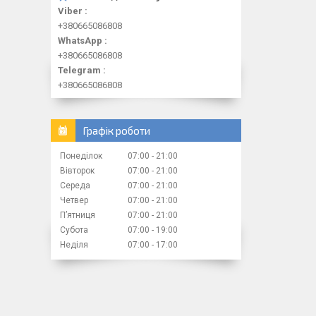
Viber
+380665086808
WhatsApp
+380665086808
Telegram
+380665086808
Графік роботи
Понеділок
07:00
21:00
Вівторок
07:00
21:00
Середа
07:00
21:00
Четвер
07:00
21:00
Пʼятниця
07:00
21:00
Субота
07:00
19:00
Неділя
07:00
17:00