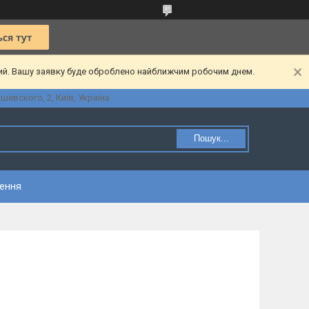
ний. Вашу заявку буде оброблено найближчим робочим днем.
шевского, 2, Київ, Україна
Пошук...
нення