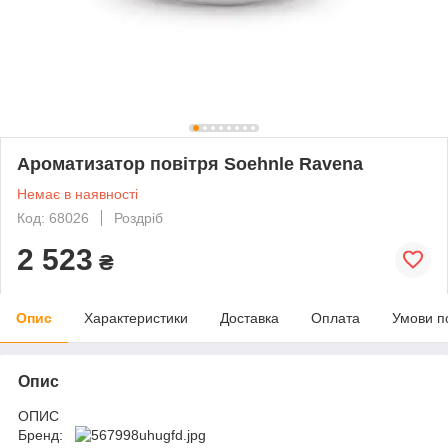
Ароматизатор повітря Soehnle Ravena
Немає в наявності
Код: 68026
Роздріб
2 523
₴
Опис
Характеристики
Доставка
Оплата
Умови п
Опис
ОПИС
Бренд: