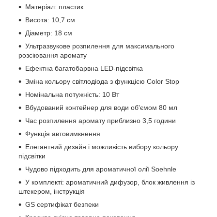
Матеріал: пластик
Висота: 10,7 см
Діаметр: 18 см
Ультразвукове розпилення для максимального
розсіювання аромату
Ефектна багатобарвна LED-підсвітка
Зміна кольору світлодіода з функцією Color Stop
Номінальна потужність: 10 Вт
Вбудований контейнер для води об'ємом 80 мл
Час розпилення аромату приблизно 3,5 години
Функція автовимкнення
Елегантний дизайн і можливість вибору кольору
підсвітки
Чудово підходить для ароматичної олії Soehnle
У комплекті: ароматичний дифузор, блок живлення із
штекером, інструкція
GS сертифікат безпеки