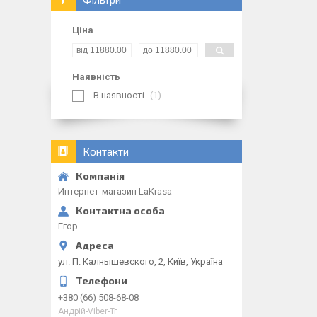
Ціна
Наявність
В наявності
1
Контакти
Интернет-магазин LaKrasa
Егор
ул. П. Калнышевского, 2, Київ, Україна
+380 (66) 508-68-08
Андрій-Viber-Тг