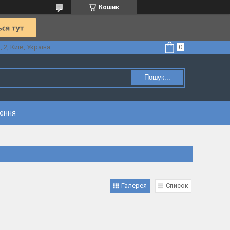
Кошик
2, Київ, Україна
Пошук...
нення
Галерея
Список