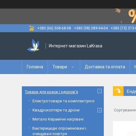
+380 (66) 508-68-08
+380 (98) 089-94-04
+380 (73) 373-
Интернет-магазин LaKrasa
Головна
Товари
Доставка та оплата
Енд
Товари для краси і здоров'я
Електротовари та комплектуючі
Квадрокоптери та дрони
Метало Керамічні нагрівачі
Бактерицидні опромінювачі і
очищувачі повітря