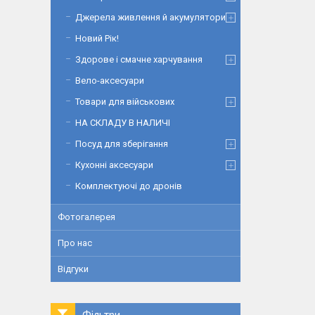
Джерела живлення й акумулятори
Новий Рік!
Здорове і смачне харчування
Вело-аксесуари
Товари для військових
НА СКЛАДУ В НАЛИЧІ
Посуд для зберігання
Кухонні аксесуари
Комплектуючі до дронів
Фотогалерея
Про нас
Відгуки
Фільтри