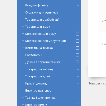
Все для фітнесу
Сушарки для рушників
Товари для реабілітації
Товари для дому
Медтехніка для дому
Медтехніка для медустанов
Ен
Кліматична техніка
Ростомеры
Дрібна побутова техніка
Товари для масажу
Товари для дітей
Краса і догляд
Електротранспорт
Техніка і електроніка
Електрокаміни