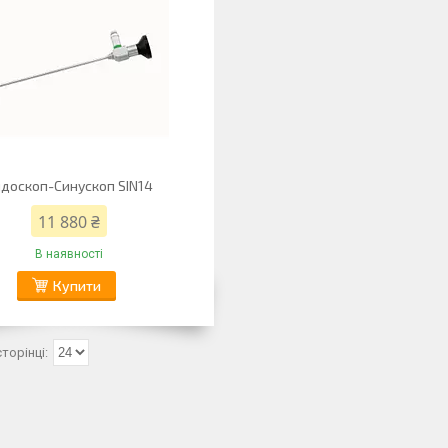
доскоп-Синускоп SIN14
11 880 ₴
В наявності
Купити