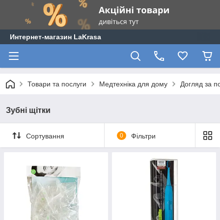
Интернет-магазин LaKrasa
Товари та послуги
Медтехніка для дому
Догляд за 
Зубні щітки
Сортування
0
Фільтри