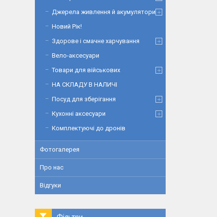
Джерела живлення й акумулятори
Новий Рік!
Здорове і смачне харчування
Вело-аксесуари
Товари для військових
НА СКЛАДУ В НАЛИЧІ
Посуд для зберігання
Кухонні аксесуари
Комплектуючі до дронів
Фотогалерея
Про нас
Відгуки
Фільтри