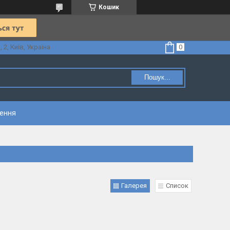
Кошик
2, Київ, Україна
Пошук...
нення
Галерея
Список