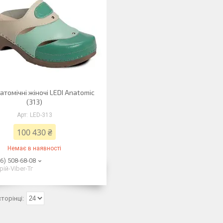
атомічні жіночі LEDI Anatomic
(313)
LED-313
100 430 ₴
Немає в наявності
6) 508-68-08
ій-Viber-Тг