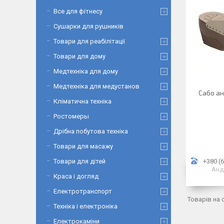
Все для фітнесу
Сушарки для рушників
Товари для реабілітації
Товари для дому
Медтехніка для дому
Медтехніка для медустанов
Сабо ан
Кліматична техніка
Ростомеры
Дрібна побутова техніка
Товари для масажу
Товари для дітей
+380 (6
Андр
Краса і догляд
Електротранспорт
Техніка і електроніка
Електрокаміни