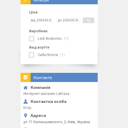
Ціна
Виробник
Ledi Anatomic
1
Вид взуття
Сабо/Клоги
1
Контакти
Интернет-магазин LaKrasa
Егор
ул. П. Калнышевского, 2, Київ, Україна