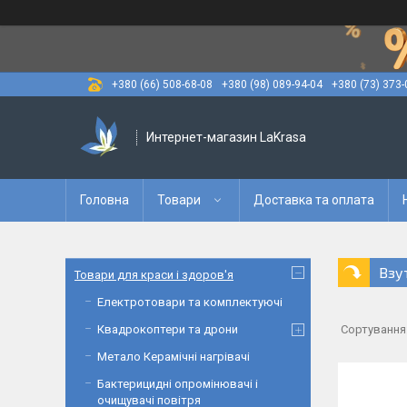
+380 (66) 508-68-08
+380 (98) 089-94-04
+380 (73) 373-
Интернет-магазин LaKrasa
Головна
Товари
Доставка та оплата
Взу
Товари для краси і здоров'я
Електротовари та комплектуючі
Квадрокоптери та дрони
Метало Керамічні нагрівачі
Бактерицидні опромінювачі і
очищувачі повітря